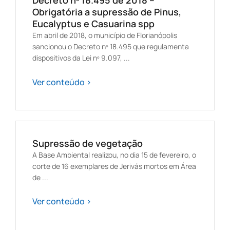
Decreto nº 18.495 de 2018 –
Obrigatória a supressão de Pinus,
Eucalyptus e Casuarina spp
Em abril de 2018, o município de Florianópolis
sancionou o Decreto nº 18.495 que regulamenta
dispositivos da Lei nº 9.097, ...
Ver conteúdo >
Supressão de vegetação
A Base Ambiental realizou, no dia 15 de fevereiro, o
corte de 16 exemplares de Jerivás mortos em Área
de ...
Ver conteúdo >