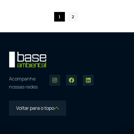
1
2
Acompanhe
nossas redes
Voltar para o topo