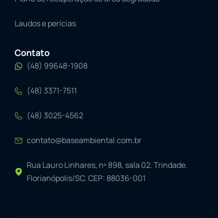
Laudos e perícias
Contato
(48) 99648-1908
(48) 3371-7511
(48) 3025-4562
contato@baseambiental.com.br
Rua Lauro Linhares, nº 898, sala 02. Trindade.
Florianópolis/SC. CEP: 88036-001